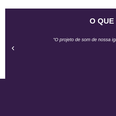
O QUE
"O projeto de som de nossa igr