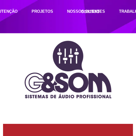
UTENÇÃO
PROJETOS
NOSSOS CLIENTES
TRABAL
CONTATO