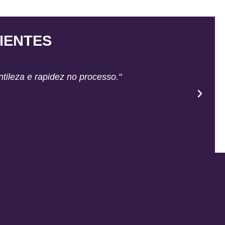
IENTES
ntileza e rapidez no processo."