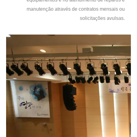
manutenção através de contratos mensais ou
solicitações avulsas.