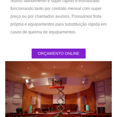
Nosso atendimento é super rápido e estruturado
funcionando tanto por contrato mensal com super
preço ou por chamados avulsos. Possuímos frota
própria e equipamentos para substituição rápida em
casos de queima de equipamentos.
ORÇAMENTO ONLINE