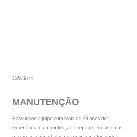
G&Som
MANUTENÇÃO
Possuímos equipe com mais de 20 anos de
experiência na manutenção e reparos em sistemas
nacionais e importados dos mais variados portes.