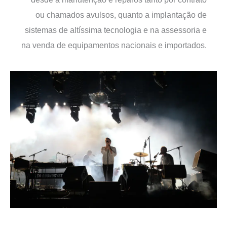
ou chamados avulsos, quanto a implantação de
sistemas de altíssima tecnologia e na assessoria e
na venda de equipamentos nacionais e importados.